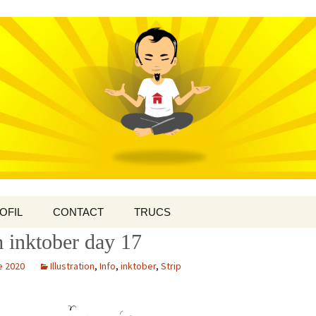
OFIL
CONTACT
TRUCS
 inktober day 17
e 2020
Illustration
,
Info
,
inktober
,
Strip